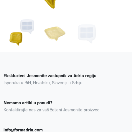
Ekskluzivni Jesmonite zastupnik za Adria regiju
Isporuka u BiH, Hrvatsku, Sloveniju i Srbiju
Nemamo artikl u ponudi?
Kontaktirajte nas za vaš željeni Jesmonite proizvod
info@formadria.com