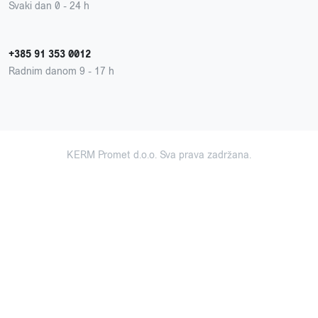
Svaki dan 0 - 24 h
+385 91 353 0012
Radnim danom 9 - 17 h
KERM Promet d.o.o. Sva prava zadržana.