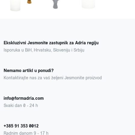
Ekskluzivni Jesmonite zastupnik za Adria regiju
Isporuka u BiH, Hrvatsku, Sloveniju i Srbiju
Nemamo artikl u ponudi?
Kontaktirajte nas za vaš željeni Jesmonite proizvod
info@formadria.com
Svaki dan 0 - 24 h
+385 91 353 0012
Radnim danom 9 - 17 h