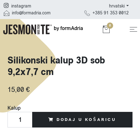
hrvatski
instagram
+385 91 353 0012
info@formadria.com
0
by formAdria
Silikonski kalup 3D sob
9,2x7,7 cm
15,00 €
Kalup
DODAJ U KOŠARICU