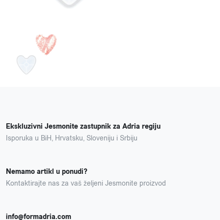
Ekskluzivni Jesmonite zastupnik za Adria regiju
Isporuka u BiH, Hrvatsku, Sloveniju i Srbiju
Nemamo artikl u ponudi?
Kontaktirajte nas za vaš željeni Jesmonite proizvod
info@formadria.com