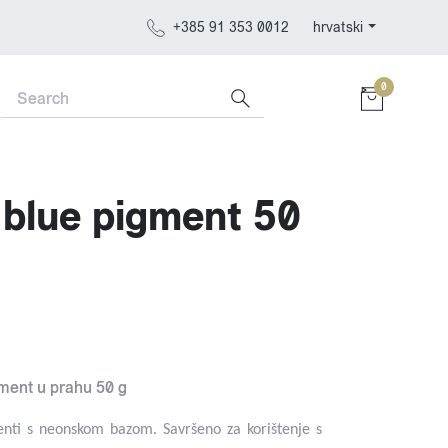
+385 91 353 0012
hrvatski
0
blue pigment 50
ment u prahu 50 g
nti s neonskom bazom. Savršeno za korištenje s