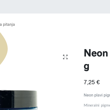
a pitanja
Neon 
g
7,25 €
Neon plavi pig
Mineralni pigme