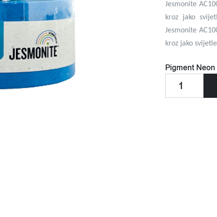
Jesmonite AC100
kroz jako svije
Jesmonite AC100
kroz jako svijetl
Pigment
Neon 