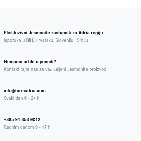
Ekskluzivni Jesmonite zastupnik za Adria regiju
Isporuka u BiH, Hrvatsku, Sloveniju i Srbiju
Nemamo artikl u ponudi?
Kontaktirajte nas za vaš željeni Jesmonite proizvod
info@formadria.com
Svaki dan 0 - 24 h
+385 91 353 0012
Radnim danom 9 - 17 h