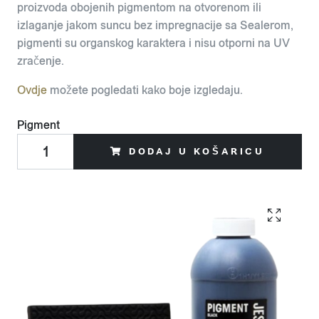
proizvoda obojenih pigmentom na otvorenom ili
izlaganje jakom suncu bez impregnacije sa Sealerom,
pigmenti su organskog karaktera i nisu otporni na UV
zračenje.
Ovdje
možete pogledati kako boje izgledaju.
Pigment
DODAJ U KOŠARICU