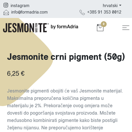
hrvatski
instagram
+385 91 353 0012
info@formadria.com
0
by formAdria
Jesmonite crni pigment (50g)
6,25 €
Jesmonite pigmenti obojiti će vaš Jesmonite materijal.
Maksimalna preporučena količina pigmenta u
materijalu je 2%. Prekoračenje ovog omjera može
dovesti do pogoršanja svojstava proizvoda. Možete
međusobno kombinirati pigmente kako biste postigli
željenu nijansu. Ne preporučujemo korištenje