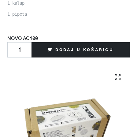
1 kalup

1 pipeta
NOVO
AC100
DODAJ U KOŠARICU