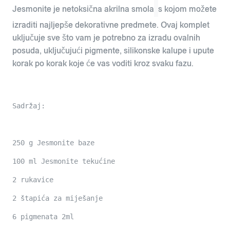
Jesmonite je netoksična akrilna smola
s kojom možete
izraditi najljepše dekorativne predmete. Ovaj komplet
uključuje sve što vam je potrebno za izradu ovalnih
posuda, uključujući pigmente, silikonske kalupe i upute
korak po korak koje će vas voditi kroz svaku fazu.
Sadržaj:

250 g Jesmonite baze

100 ml Jesmonite tekućine

2 rukavice

2 štapića za miješanje

6 pigmenata 2ml
